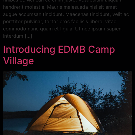
hendrerit molestie. Mauris malesuada nisi sit amet
augue accumsan tincidunt. Maecenas tincidunt, velit ac
porttitor pulvinar, tortor eros facilisis libero, vitae
commodo nunc quam et ligula. Ut nec ipsum sapien.
Interdum […]
Introducing EDMB Camp
Village