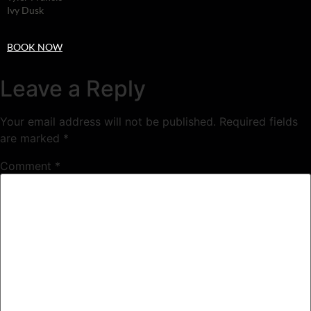
Ivy Dusk
BOOK NOW
Leave a Reply
Your email address will not be published.
Required fields
are marked
*
Comment
*