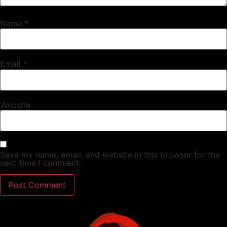
Name
*
Email
*
Website
Save my name, email, and website in this browser for the
next time I comment.