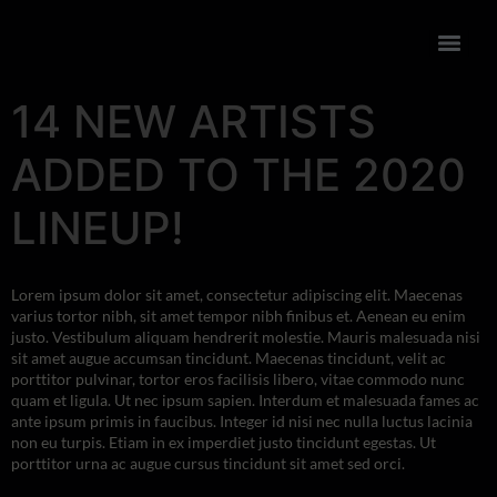
14 NEW ARTISTS
ADDED TO THE 2020
LINEUP!
Lorem ipsum dolor sit amet, consectetur adipiscing elit. Maecenas
varius tortor nibh, sit amet tempor nibh finibus et. Aenean eu enim
justo. Vestibulum aliquam hendrerit molestie. Mauris malesuada nisi
sit amet augue accumsan tincidunt. Maecenas tincidunt, velit ac
porttitor pulvinar, tortor eros facilisis libero, vitae commodo nunc
quam et ligula. Ut nec ipsum sapien. Interdum et malesuada fames ac
ante ipsum primis in faucibus. Integer id nisi nec nulla luctus lacinia
non eu turpis. Etiam in ex imperdiet justo tincidunt egestas. Ut
porttitor urna ac augue cursus tincidunt sit amet sed orci.